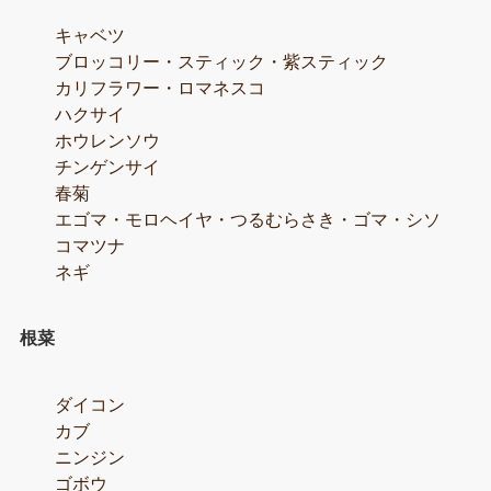
キャベツ
ブロッコリー・スティック・紫スティック
カリフラワー・ロマネスコ
ハクサイ
ホウレンソウ
チンゲンサイ
春菊
エゴマ・モロヘイヤ・つるむらさき・ゴマ・シソ
コマツナ
ネギ
根菜
ダイコン
カブ
ニンジン
ゴボウ