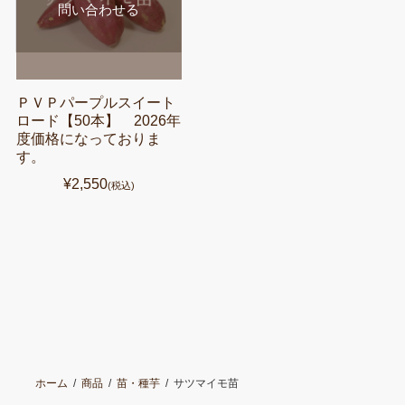
問い合わせる
ＰＶＰパープルスイート
ロード【50本】 2026年
度価格になっておりま
す。
¥2,550
(税込)
ホーム
商品
苗・種芋
サツマイモ苗