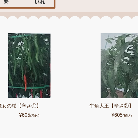
魔女の杖【辛さ①】
牛角大王【辛さ②】
¥605
¥605
(税込)
(税込)