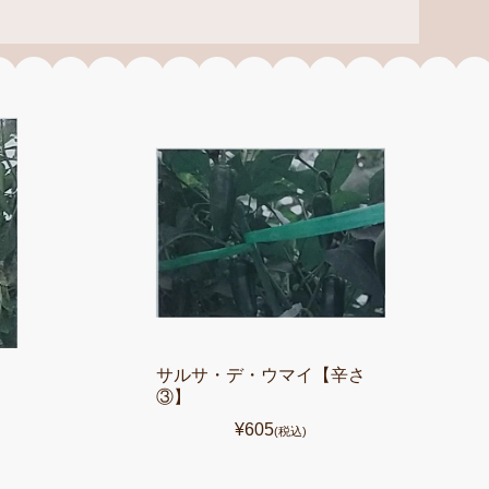
サルサ・デ・ウマイ【辛さ
③】
¥605
(税込)