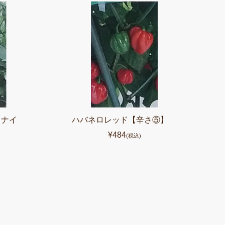
カナイ
ハバネロレッド【辛さ⑤】
¥484
(税込)