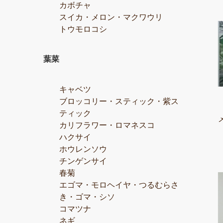
カボチャ
スイカ・メロン・マクワウリ
トウモロコシ
葉菜
キャベツ
ブロッコリー・スティック・紫ス
ティック
カリフラワー・ロマネスコ
ハクサイ
ホウレンソウ
チンゲンサイ
春菊
エゴマ・モロヘイヤ・つるむらさ
き・ゴマ・シソ
コマツナ
ネギ