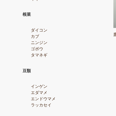
根菜
ダイコン
カブ
ニンジン
ゴボウ
タマネギ
豆類
インゲン
エダマメ
エンドウマメ
ラッカセイ