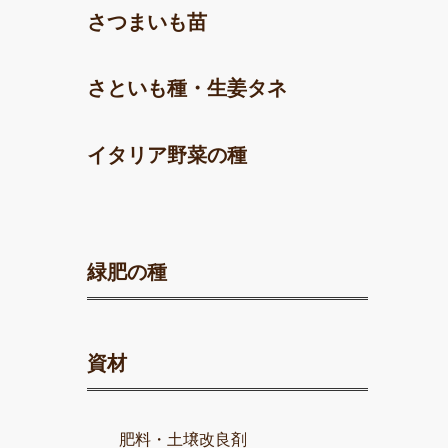
さつまいも苗
さといも種・生姜タネ
イタリア野菜の種
緑肥の種
資材
肥料・土壌改良剤