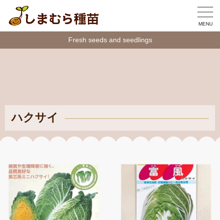
MENU
Fresh seeds and seedlings
ハクサイ