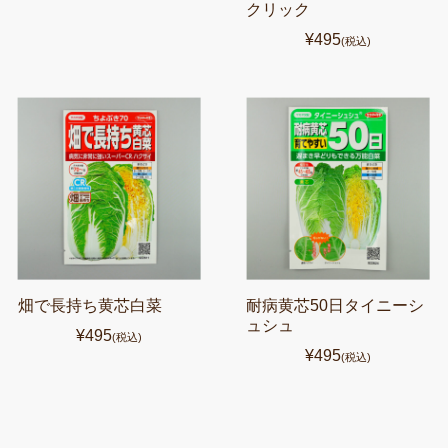
クリック
¥495
(税込)
畑で長持ち黄芯白菜
耐病黄芯50日タイニーシ
ュシュ
¥495
(税込)
¥495
(税込)