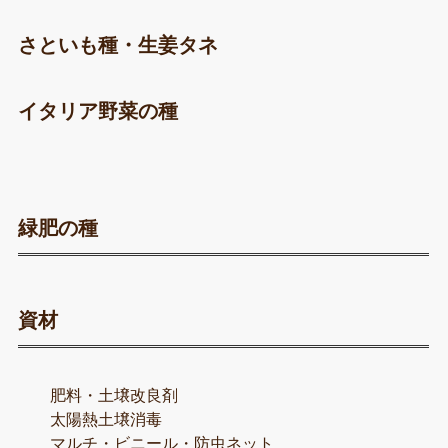
さといも種・生姜タネ
イタリア野菜の種
緑肥の種
資材
肥料・土壌改良剤
太陽熱土壌消毒
マルチ・ビニール・防虫ネット