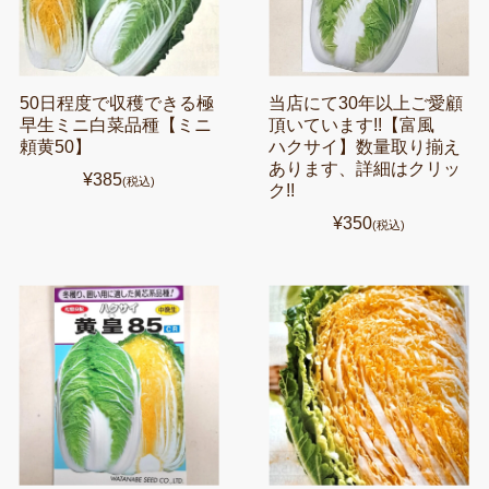
50日程度で収穫できる極
当店にて30年以上ご愛顧
早生ミニ白菜品種【ミニ
頂いています!!【富風
頼黄50】
ハクサイ】数量取り揃え
あります、詳細はクリッ
¥385
(税込)
ク!!
¥350
(税込)