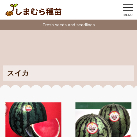
MENU
Fresh seeds and seedlings
スイカ