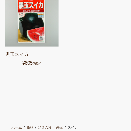
黒玉スイカ
¥605
(税込)
ホーム
商品
野菜の種
果菜
スイカ