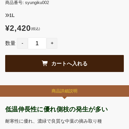
商品番号:
syungiku002
1L
¥2,420
(税込)
数量
商品詳細説明
低温伸長性に優れ側枝の発生が多い
耐寒性に優れ、濃緑で良質な中葉の摘み取り種