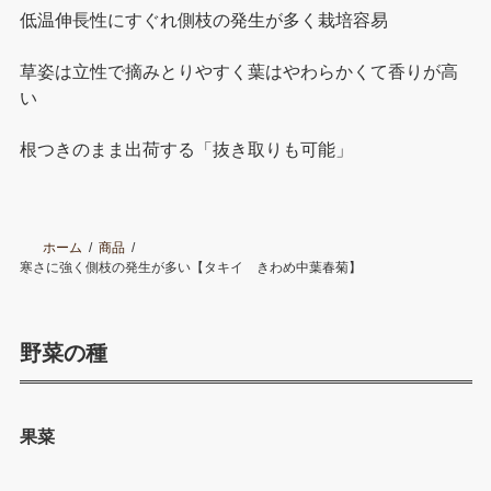
低温伸長性にすぐれ側枝の発生が多く栽培容易
草姿は立性で摘みとりやすく葉はやわらかくて香りが高
い
根つきのまま出荷する「抜き取りも可能」
ホーム
商品
寒さに強く側枝の発生が多い【タキイ きわめ中葉春菊】
野菜の種
果菜