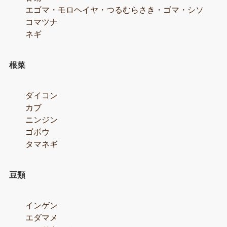
エゴマ・モロヘイヤ・つるむらさき・ゴマ・シソ
コマツナ
ネギ
根菜
ダイコン
カブ
ニンジン
ゴボウ
タマネギ
豆類
インゲン
エダマメ