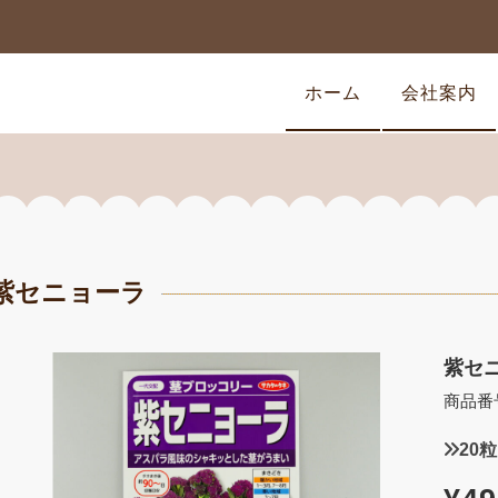
ホーム
会社案内
紫セニョーラ
紫セ
商品番
20粒