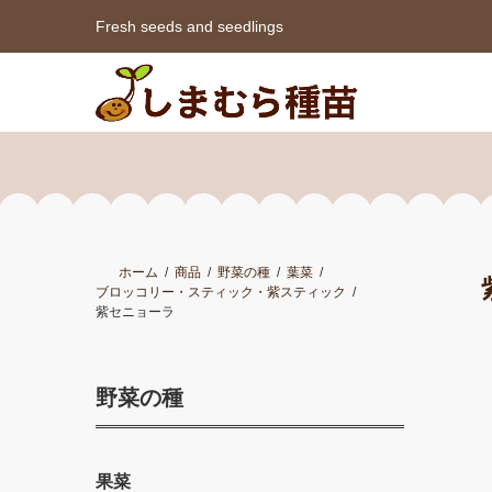
Fresh seeds and seedlings
ホーム
商品
野菜の種
葉菜
ブロッコリー・スティック・紫スティック
紫セニョーラ
野菜の種
果菜