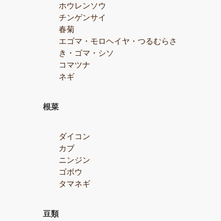
ホウレンソウ
チンゲンサイ
春菊
エゴマ・モロヘイヤ・つるむらさ
き・ゴマ・シソ
コマツナ
ネギ
根菜
ダイコン
カブ
ニンジン
ゴボウ
タマネギ
豆類