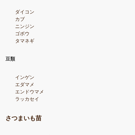
ダイコン
カブ
ニンジン
ゴボウ
タマネギ
豆類
インゲン
エダマメ
エンドウマメ
ラッカセイ
さつまいも苗