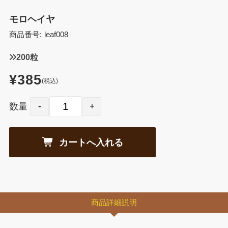
モロヘイヤ
商品番号:
leaf008
200粒
¥385
(税込)
数量
商品詳細説明