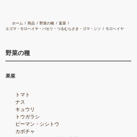
ホーム
商品
野菜の種
葉菜
エゴマ・モロヘイヤ・パセリ・つるむらさき・ゴマ・シソ
モロヘイヤ
野菜の種
果菜
トマト
ナス
キュウリ
トウガラシ
ピーマン・シシトウ
カボチャ